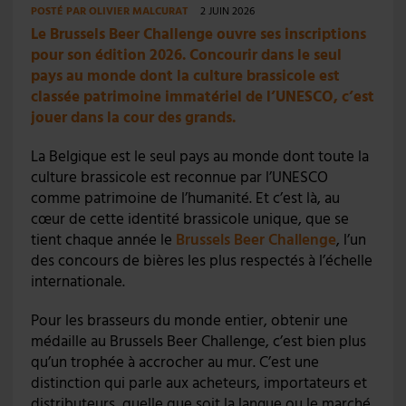
POSTÉ PAR
OLIVIER MALCURAT
2 JUIN 2026
Le Brussels Beer Challenge ouvre ses inscriptions
pour son édition 2026. Concourir dans le seul
pays au monde dont la culture brassicole est
classée patrimoine immatériel de l’UNESCO, c’est
jouer dans la cour des grands.
La Belgique est le seul pays au monde dont toute la
culture brassicole est reconnue par l’UNESCO
comme patrimoine de l’humanité. Et c’est là, au
cœur de cette identité brassicole unique, que se
tient chaque année le
Brussels Beer Challenge
, l’un
des concours de bières les plus respectés à l’échelle
internationale.
Pour les brasseurs du monde entier, obtenir une
médaille au Brussels Beer Challenge, c’est bien plus
qu’un trophée à accrocher au mur. C’est une
distinction qui parle aux acheteurs, importateurs et
distributeurs, quelle que soit la langue ou le marché.