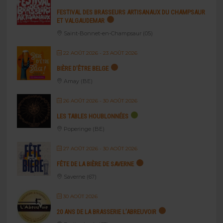
FESTIVAL DES BRASSEURS ARTISANAUX DU CHAMPSAUR
ET VALGAUDEMAR
Saint-Bonnet-en-Champsaur (05)
22 AOÛT 2026
- 23 AOÛT 2026
BIÈRE D’ÊTRE BELGE
Amay (BE)
26 AOÛT 2026
- 30 AOÛT 2026
LES TABLES HOUBLONNÉES
Poperinge (BE)
27 AOÛT 2026
- 30 AOÛT 2026
FÊTE DE LA BIÈRE DE SAVERNE
Saverne (67)
30 AOÛT 2026
20 ANS DE LA BRASSERIE L’ABREUVOIR