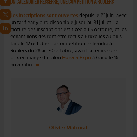
Un calendrier resserré, une compétition à Roulers
Les inscriptions sont ouvertes
depuis le 1
juin, avec
er
un tarif early bird disponible jusqu’au 31 juillet. La
clôture des inscriptions est fixée au 5 octobre, et les
échantillons devront être reçus à Bruxelles au plus
tard le 12 octobre. La compétition se tiendra à
Roulers du 28 au 30 octobre, avant la remise des
prix en marge du salon
Horeca Expo
à Gand le 16
novembre.
■
Olivier Malcurat