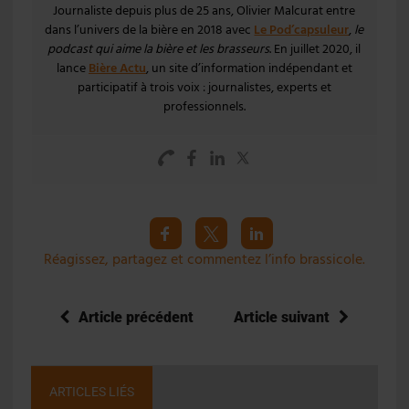
Journaliste depuis plus de 25 ans, Olivier Malcurat entre
dans l’univers de la bière en 2018 avec
Le Pod’capsuleur
,
le
podcast qui aime la bière et les brasseurs
. En juillet 2020, il
lance
Bière Actu
, un site d’information indépendant et
participatif à trois voix : journalistes, experts et
professionnels.
Réagissez, partagez et commentez l’info brassicole.
Article précédent
Article suivant
ARTICLES LIÉS