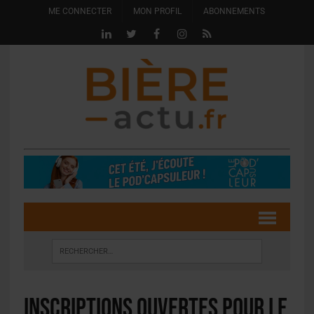
ME CONNECTER
MON PROFIL
ABONNEMENTS
Inscriptions ouvertes pour le