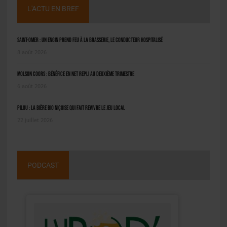
L'ACTU EN BREF
Saint-Omer : un engin prend feu à la brasserie, le conducteur hospitalisé
8 août 2026
Molson Coors : bénéfice en net repli au deuxième trimestre
6 août 2026
Pilou : la bière bio niçoise qui fait revivre le jeu local
22 juillet 2026
PODCAST