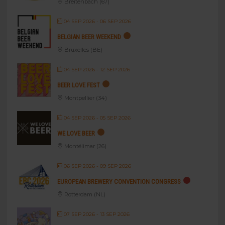
Breitenbach (67)
04 SEP 2026
- 06 SEP 2026
BELGIAN BEER WEEKEND
Bruxelles (BE)
04 SEP 2026
- 12 SEP 2026
BEER LOVE FEST
Montpellier (34)
04 SEP 2026
- 05 SEP 2026
WE LOVE BEER
Montélimar (26)
06 SEP 2026
- 09 SEP 2026
EUROPEAN BREWERY CONVENTION CONGRESS
Rotterdam (NL)
07 SEP 2026
- 13 SEP 2026