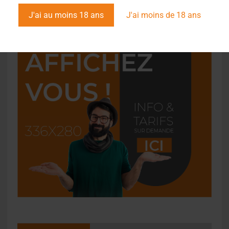
J'ai au moins 18 ans
J'ai moins de 18 ans