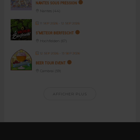
NANTES SOUS PRESSION
Nantes (44)
11 SEP 2026
- 12 SEP 2026
S’METEOR BIERFESCHT
Hochfelden (67)
12 SEP 2026
- 13 SEP 2026
BEER TOUR EVENT
Cambrai (59)
AFFICHER PLUS