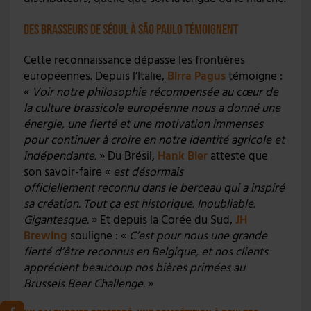
Des brasseurs de Séoul à São Paulo témoignent
Cette reconnaissance dépasse les frontières
européennes. Depuis l’Italie,
Birra Pagus
témoigne :
«
Voir notre philosophie récompensée au cœur de
la culture brassicole européenne nous a donné une
énergie, une fierté et une motivation immenses
pour continuer à croire en notre identité agricole et
indépendante.
» Du Brésil,
Hank Bier
atteste que
son savoir-faire «
est désormais
officiellement reconnu dans le berceau qui a inspiré
sa création. Tout ça est historique. Inoubliable.
Gigantesque.
» Et depuis la Corée du Sud,
JH
Brewing
souligne : «
C’est pour nous une grande
fierté d’être reconnus en Belgique, et nos clients
apprécient beaucoup nos bières primées au
Brussels Beer Challenge.
»