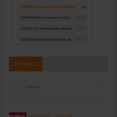
ÉVÉNEMENTS
08 AOÛT 2026
- 09 AOÛT 2026