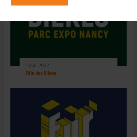
2 avril 2027
Fête des Bières