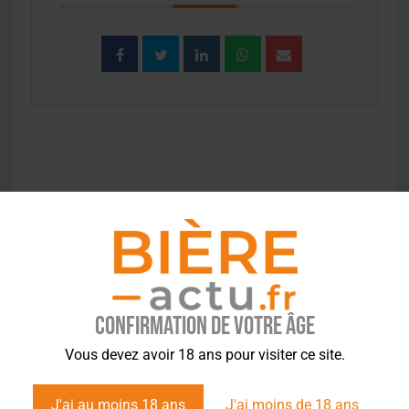
EVÉNEMENT À LA UNE
Confirmation de votre âge
Vous devez avoir 18 ans pour visiter ce site.
J'ai au moins 18 ans
J'ai moins de 18 ans