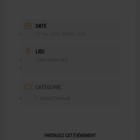
DATE
07 Fév 2026
- 08 Fév 2026
LIEU
Clairmarais (62)
CATÉGORIE
Salon/Festival
PARTAGEZ CET ÉVÉNEMENT