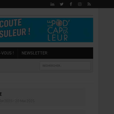
-VOUS !
NEWSLETTER
E
ai 2025
- 20 Mai 2025