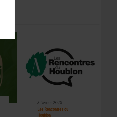
3 février 2026
Les Rencontres du
Houblon